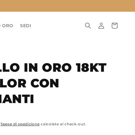
Accedi
Carrello
O ORO
SEDI
LO IN ORO 18KT
OLOR CON
MANTI
.
Spese di spedizione
calcolate al check-out.