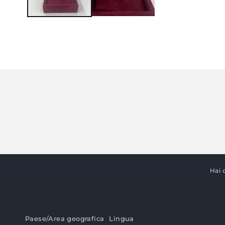
Hai 
Paese/Area geografica
Lingua