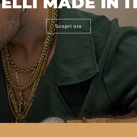
IELLI MADE IN I
Scopri ora