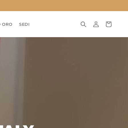
Accedi
Carrello
O ORO
SEDI