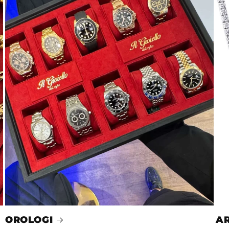
OROLOGI
AR