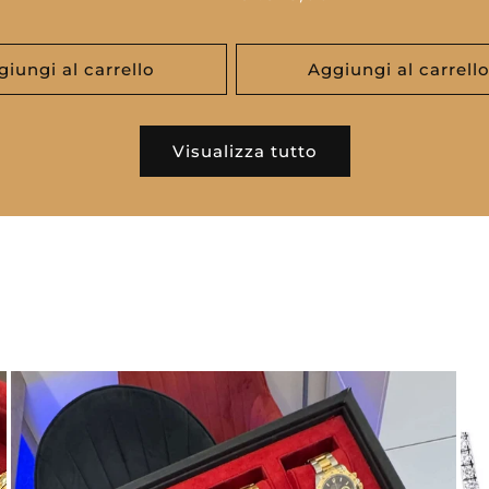
di
listino
giungi al carrello
Aggiungi al carrell
Visualizza tutto