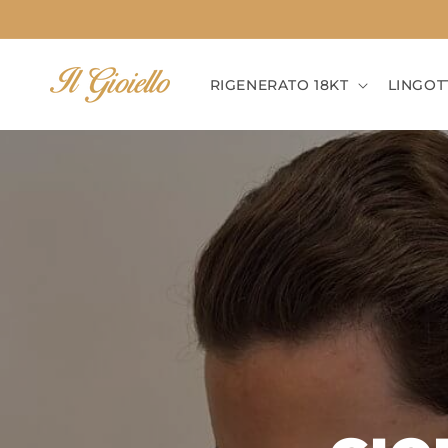
Vai
direttamente
ai contenuti
RIGENERATO 18KT
LINGOT