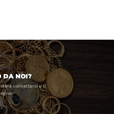
 DA NOI?
sterà contattarci e ti
pegno.