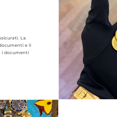
ssicurati. La
 documenti e il
n i documenti