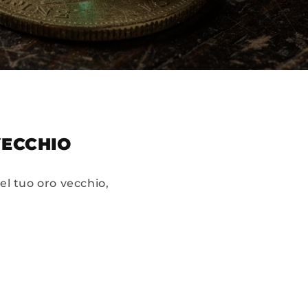
VECCHIO
el tuo oro vecchio,