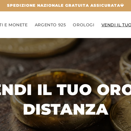
SPEDIZIONE NAZIONALE GRATUITA ASSICURATA💎
TI E MONETE
ARGENTO 925
OROLOGI
VENDI IL TU
NDI IL TUO OR
DISTANZA