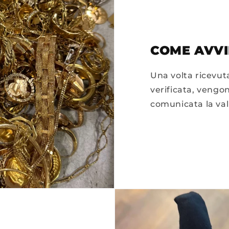
COME AVVI
Una volta ricevuta
verificata, vengon
comunicata la val