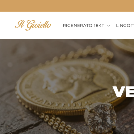
Vai
direttamente
ai contenuti
RIGENERATO 18KT
LINGOT
VE