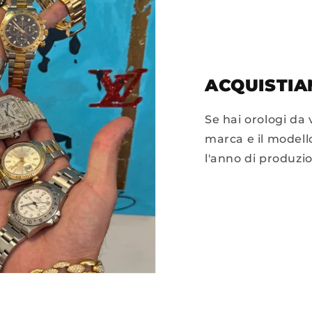
ACQUISTIA
Se hai orologi da
marca e il modello
l'anno di produzi