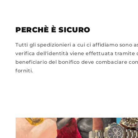
PERCHÈ È SICURO
Tutti gli spedizionieri a cui ci affidiamo sono a
verifica dell'identità viene effettuata tramite
beneficiario del bonifico deve combaciare co
forniti.