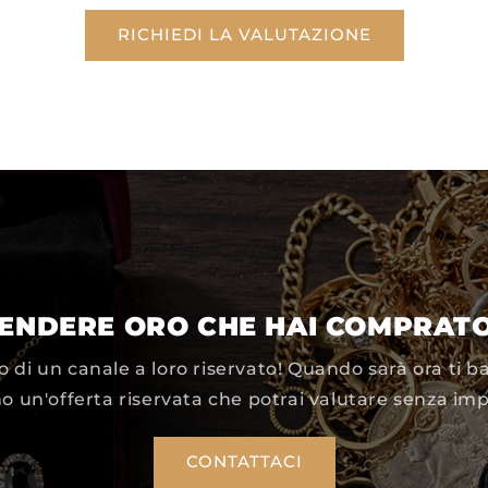
RICHIEDI LA VALUTAZIONE
VENDERE ORO CHE HAI COMPRATO
no di un canale a loro riservato! Quando sarà ora ti ba
o un'offerta riservata che potrai valutare senza im
CONTATTACI